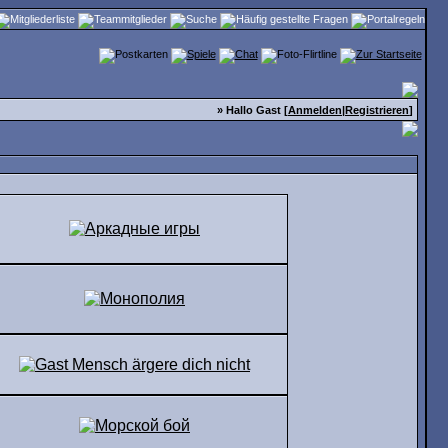
» Hallo Gast [
Anmelden
|
Registrieren
]