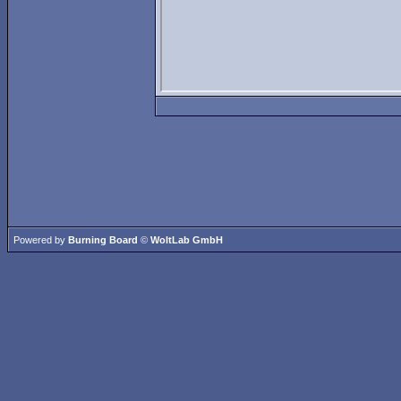
Powered by
Burning Board
©
WoltLab GmbH