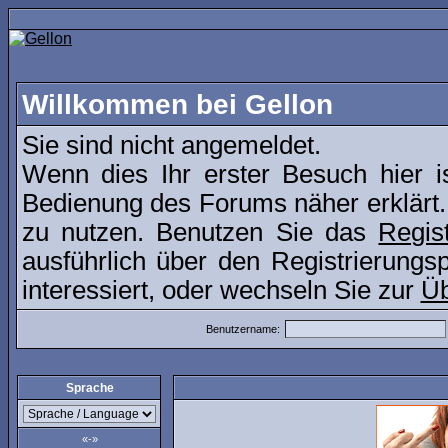
Willkommen bei Gellon
Sie sind nicht angemeldet.
Wenn dies Ihr erster Besuch hier i
Bedienung des Forums näher erklärt.
zu nutzen. Benutzen Sie das
Regis
ausführlich über den Registrierung
interessiert, oder wechseln Sie zur
Üb
Benutzername:
Sprache
«-»