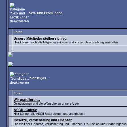
Sex- und Erotik Zone
Foren
Unsere Mitglieder stellen sich vor
Hier können sich alle Mitglieder mit Foto und kurzer Beschreibung vorstellen
Sonstiges...
Foren
Wir gratulieren...
Gratulationen und die Wünsche an unsere User
ASCII - Galerie
Hier können Sie ASCII Bilder zeigen und anschauen
Gesetze, Versicherung und Finanzen
Die Welt der Gesetze, Versicherung und Finanzen. Diskussion und Erfahrungsau