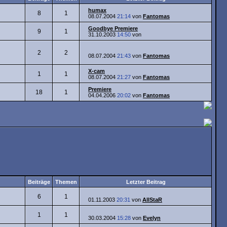
humax
8
1
08.07.2004
21:14
von
Fantomas
Goodbye Premiere
9
1
31.10.2003
14:50
von
2
2
08.07.2004
21:43
von
Fantomas
X-cam
1
1
08.07.2004
21:27
von
Fantomas
Premiere
18
1
04.04.2006
20:02
von
Fantomas
Beiträge
Themen
Letzter Beitrag
6
1
01.11.2003
20:31
von
AllStaR
1
1
30.03.2004
15:28
von
Evelyn