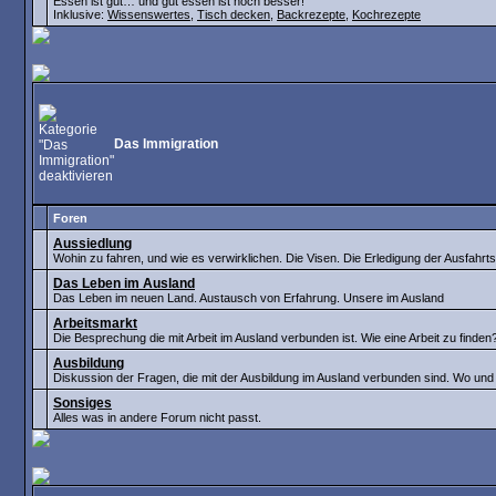
Essen ist gut… und gut essen ist noch besser!
Inklusive:
Wissenswertes
,
Tisch decken
,
Backrezepte
,
Kochrezepte
Das Immigration
Foren
Aussiedlung
Wohin zu fahren, und wie es verwirklichen. Die Visen. Die Erledigung der Ausfahr
Das Leben im Ausland
Das Leben im neuen Land. Austausch von Erfahrung. Unsere im Ausland
Arbeitsmarkt
Die Besprechung die mit Arbeit im Ausland verbunden ist. Wie eine Arbeit zu finde
Ausbildung
Diskussion der Fragen, die mit der Ausbildung im Ausland verbunden sind. Wo un
Sonsiges
Alles was in andere Forum nicht passt.