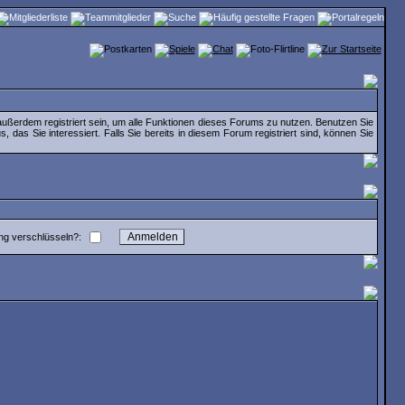
ußerdem registriert sein, um alle Funktionen dieses Forums zu nutzen. Benutzen Sie
das Sie interessiert. Falls Sie bereits in diesem Forum registriert sind, können Sie
ng verschlüsseln?: