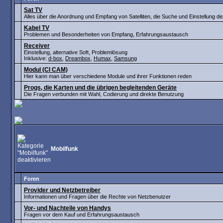
Sat TV
Alles über die Anordnung und Empfang von Satelliten, die Suche und Einstellung d
Kabel TV
Problemen und Besonderheiten von Empfang, Erfahrungsaustausch
Receiver
Einstellung, alternative Soft, Problemlösung
Inklusive:
d-box
,
Dreambox
,
Humax
,
Samsung
Modul (CI CAM)
Hier kann man über verschiedene Module und ihrer Funktionen reden
Progs, die Karten und die übrigen begleitenden Geräte
Die Fragen verbunden mit Wahl, Codierung und direkte Benutzung
Mobilfunk
Foren
Provider und Netzbetreiber
Informationen und Fragen über die Rechte von Netzbenutzer
Vor- und Nachteile von Handys
Fragen vor dem Kauf und Erfahrungsaustausch