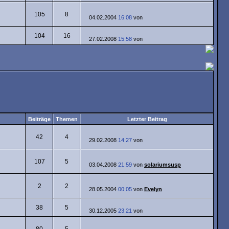
105
8
04.02.2004
16:08
von
104
16
27.02.2008
15:58
von
Beiträge
Themen
Letzter Beitrag
42
4
29.02.2008
14:27
von
107
5
03.04.2008
21:59
von
solariumsusp
2
2
28.05.2004
00:05
von
Evelyn
38
5
30.12.2005
23:21
von