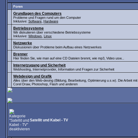
Foren
Grundlagen des Computers
Probleme und Fragen rund um den Computer
Inklusive:
Software
,
Hardware
Betriebssysteme
Wir diskutieren über verschiedene Betriebssysteme
Inklusive:
Windows
,
Linux
Netzwerke
Diskusionen über Probleme beim Aufbau eines Netzwerkes
Brenner
Hier finden Sie, wie man auf eine CD Dateien brennt, wie mp3, Video usw...
Internetzugang und Sicherheit
Webhosting, Internetprovider, Information und Fragen zur Sicherheit
Webdesign und Grafik
Alles über den Web-desing (Bildung, Bearbeitung, Optimierung u.s.w). Die Arbeit m
Corel Draw, Photoshop, Flash und anderen
Satellit und Kabel - TV