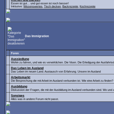
Kochen und Backen
Essen ist gut… und gut essen ist noch besser!
Inklusive:
Wissenswertes
,
Tisch decken
,
Backrezepte
,
Kochrezepte
Das Immigration
Foren
Aussiedlung
Wohin zu fahren, und wie es verwirklichen. Die Visen. Die Erledigung der Ausfahrt
Das Leben im Ausland
Das Leben im neuen Land. Austausch von Erfahrung. Unsere im Ausland
Arbeitsmarkt
Die Besprechung die mit Arbeit im Ausland verbunden ist. Wie eine Arbeit zu finden
Ausbildung
Diskussion der Fragen, die mit der Ausbildung im Ausland verbunden sind. Wo und
Sonsiges
Alles was in andere Forum nicht passt.