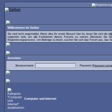
Willkommen im Gellon
Sie sind nicht angemeldet. Wenn dies Ihr erster Besuch hier ist, lesen Sie sich die
Hi
registriert sein, um alle Funktionen dieses Forums zu nutzen. Benutzen Sie 
Registrierungsprozess. Um Beiträge zu lesen, suchen Sie sich das Forum aus, das Sie i
Anmelden
Benutzername:
Passwort (
Passwort verg
Computer und Internet