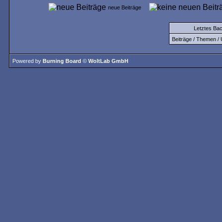
neue Beiträge
Letztes Ba
Beiträge / Themen / 
Powered by
Burning Board
©
WoltLab GmbH