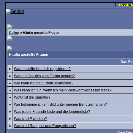
Gellon
» Häufig gestellte Fragen
Häufig gestellte Fragen
Das Fo
»
Warum sollte ich mich registrieren?
»
Werden Cookies vom Forum benutzt?
»
Wie kann ich mein Profil bearbeiten?
»
Was kann ich tun, wenn ich mein Passwort vergessen habe?
»
Wofür ist die Signatur?
»
Wie bekomme ich ein Bild unter meinen Benutzernamen?
»
Was ist die Freunde-Liste und die Ignorierliste?
»
Was sind Favoriten?
»
Was sind Rangtitel und Rangzeichen?