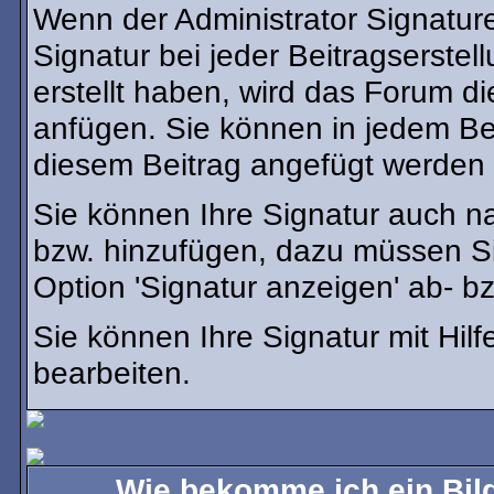
Wenn der Administrator Signature
Signatur bei jeder Beitragserste
erstellt haben, wird das Forum d
anfügen. Sie können in jedem Bei
diesem Beitrag angefügt werden s
Sie können Ihre Signatur auch na
bzw. hinzufügen, dazu müssen Si
Option 'Signatur anzeigen' ab- b
Sie können Ihre Signatur mit Hil
bearbeiten.
Wie bekomme ich ein Bil