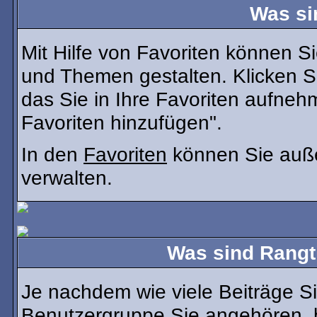
Was si
Mit Hilfe von Favoriten können Si
und Themen gestalten. Klicken 
das Sie in Ihre Favoriten aufneh
Favoriten hinzufügen".
In den
Favoriten
können Sie auße
verwalten.
Was sind Rangt
Je nachdem wie viele Beiträge Si
Benutzergruppe Sie angehören,