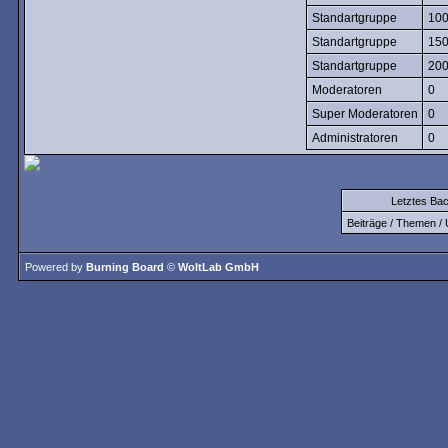
Standartgruppe
10
Standartgruppe
15
Standartgruppe
20
Moderatoren
0
Super Moderatoren
0
Administratoren
0
Letztes Ba
Beiträge / Themen / 
Powered by
Burning Board
©
WoltLab GmbH