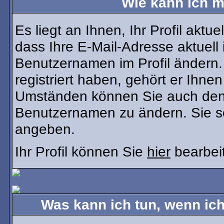
Wie kann ich m
Es liegt an Ihnen, Ihr Profil aktu
dass Ihre E-Mail-Adresse aktuell 
Benutzernamen im Profil ändern
registriert haben, gehört er Ihne
Umständen können Sie auch den A
Benutzernamen zu ändern. Sie so
angeben.
Ihr Profil können Sie
hier
bearbei
Was kann ich tun, wenn ic