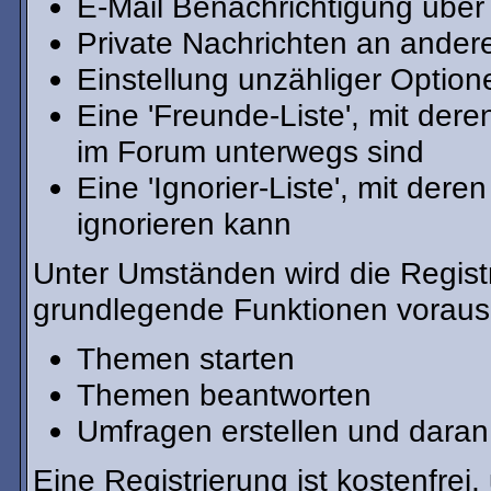
E-Mail Benachrichtigung über
Private Nachrichten an ander
Einstellung unzähliger Option
Eine 'Freunde-Liste', mit de
im Forum unterwegs sind
Eine 'Ignorier-Liste', mit de
ignorieren kann
Unter Umständen wird die Registr
grundlegende Funktionen voraus
Themen starten
Themen beantworten
Umfragen erstellen und daran
Eine Registrierung ist kostenfrei,