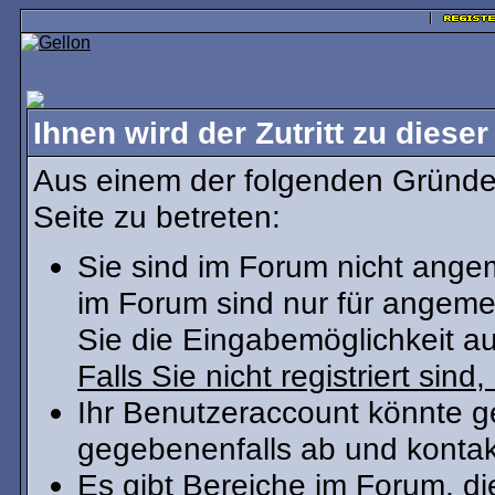
Ihnen wird der Zutritt zu dieser
Aus einem der folgenden Gründe 
Seite zu betreten:
Sie sind im Forum nicht ange
im Forum sind nur für angeme
Sie die Eingabemöglichkeit au
Falls Sie nicht registriert sind
Ihr Benutzeraccount könnte g
gegebenenfalls ab und kontak
Es gibt Bereiche im Forum, d