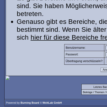
sind. Sie haben Möglicherwei
betreten.
Genauso gibt es Bereiche, die 
bestimmt sind. Wenn Sie älter
sich
hier für diese Bereiche fr
Benutzername:
Passwort:
Übertragung verschlüsseln?:
Letztes Ba
Beiträge / Themen / 
Powered by
Burning Board
©
WoltLab GmbH