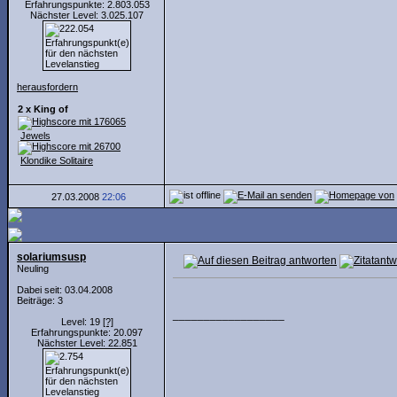
Erfahrungspunkte: 2.803.053
Nächster Level: 3.025.107
herausfordern
2 x King of
Jewels
Klondike Solitaire
27.03.2008
22:06
solariumsusp
Neuling
Dabei seit: 03.04.2008
Beiträge: 3
__________________
Level: 19
[?]
Erfahrungspunkte: 20.097
Nächster Level: 22.851